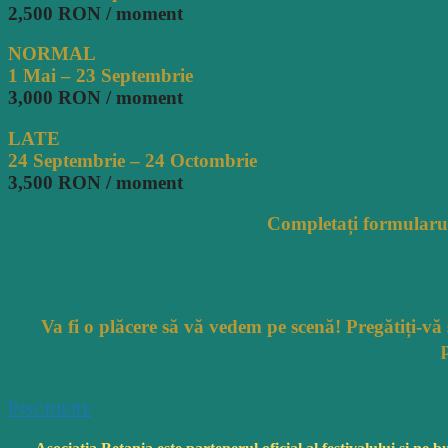
2,500 RON / moment
NORMAL
1 Mai – 23 Septembrie
3,000 RON / moment
LATE
24 Septembrie – 24 Octombrie
3,500 RON / moment
Completați
formularul
Va fi o plăcere să vă vedem pe scenă! Pregătiți-vă s
ÎNSCRIERE