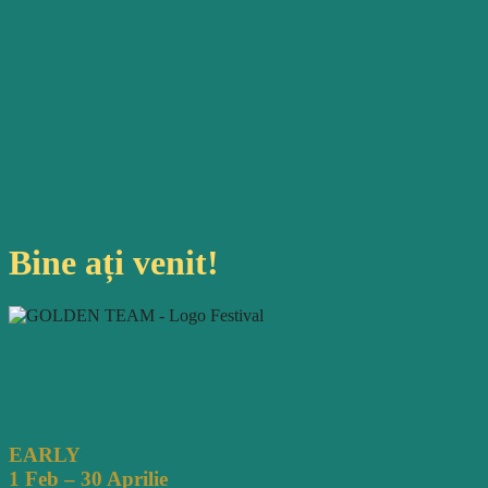
Bine
ați
venit!
EARLY
1 Feb – 30 Aprilie