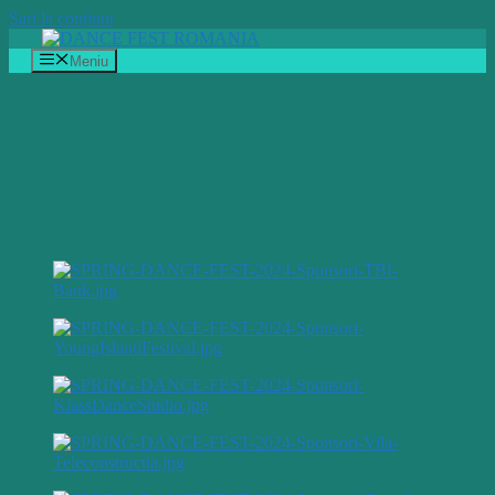
Sari la conținut
Meniu