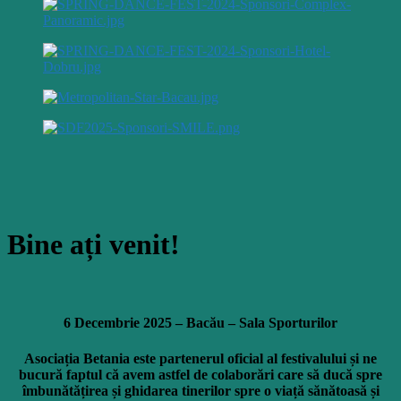
Bine
ați
venit!
6 Decembrie 2025 –
Bacău
– Sala Sporturilor
Asociația
Betania este partenerul oficial
al
festivalului
și
ne
bucură
faptul
că
avem astfel de
colaborări
care
să
ducă
spre
îmbunătățirea
și
ghidarea
tinerilor
spre o
viață
sănătoasă
și